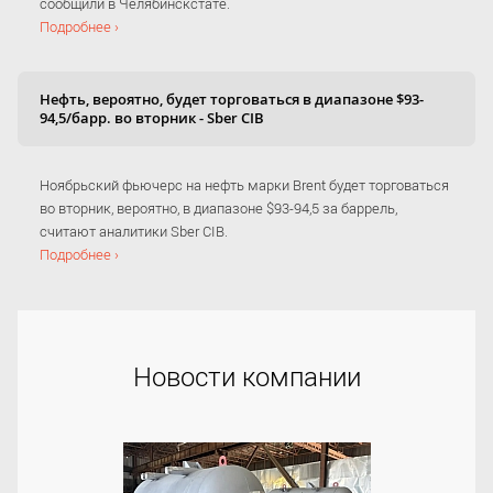
сообщили в Челябинскстате.
Подробнее ›
Нефть, вероятно, будет торговаться в диапазоне $93-
94,5/барр. во вторник - Sber CIB
Ноябрьский фьючерс на нефть марки Brent будет торговаться
во вторник, вероятно, в диапазоне $93-94,5 за баррель,
считают аналитики Sber CIB.
Подробнее ›
Новости компании