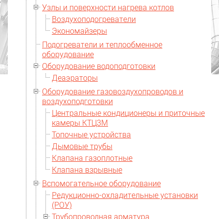
Узлы и поверхности нагрева котлов
Воздухоподогреватели
Экономайзеры
Подогреватели и теплообменное
оборудование
Оборудование водоподготовки
Деаэраторы
Оборудование газовоздухопроводов и
воздухоподготовки
Центральные кондиционеры и приточные
камеры КТЦ3М
Топочные устройства
Дымовые трубы
Клапана газоплотные
Клапана взрывные
Вспомогательное оборудование
Редукционно-охладительные установки
(РОУ)
Трубопроводная арматура