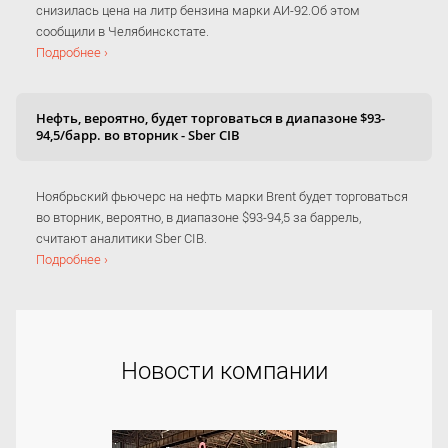
снизилась цена на литр бензина марки АИ-92.Об этом
сообщили в Челябинскстате.
Подробнее ›
Нефть, вероятно, будет торговаться в диапазоне $93-
94,5/барр. во вторник - Sber CIB
Ноябрьский фьючерс на нефть марки Brent будет торговаться
во вторник, вероятно, в диапазоне $93-94,5 за баррель,
считают аналитики Sber CIB.
Подробнее ›
Новости компании