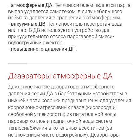
-
атмосферные ДА
. Теплоносителем является пар, а
выпар удаляется самотеком, в силу небольшого
избытка давления в сравнении с атмосферным.
-
вакуумные ДВ
. Теплоноситель перегретая вода
или пар. В ДВ используется устройство для
принудительного отсоса парогазовой смеси-
водоструйный эжектор.
-
повышенного давления ДП
.
Деаэраторы атмосферные ДА
Двухступенчатые деаэраторы атмосферного
давления серий ДА с барботажным устройством в
нижней части колонки предназначены для удаления
коррозионно-агрессивных газов (кислорода и
свободной углекислоты) из питательной воды
паровых котлов и подпиточной воды систем
теплоснабжения в котельных всех типов (за
исключением чисто водогрейных). Деаэраторы