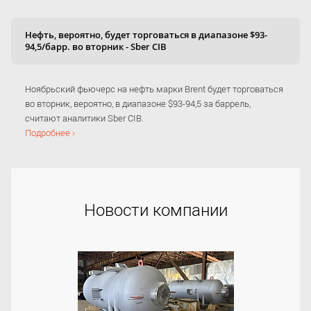
Нефть, вероятно, будет торговаться в диапазоне $93-
94,5/барр. во вторник - Sber CIB
Ноябрьский фьючерс на нефть марки Brent будет торговаться
во вторник, вероятно, в диапазоне $93-94,5 за баррель,
считают аналитики Sber CIB.
Подробнее ›
Новости компании