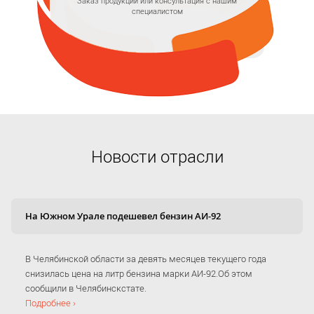
Заказ продукции или консультация с нашим
специалистом
Новости отрасли
На Южном Урале подешевел бензин АИ-92
В Челябинской области за девять месяцев текущего года
снизилась цена на литр бензина марки АИ-92.Об этом
сообщили в Челябинскстате.
Подробнее ›