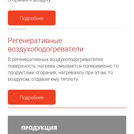
Подробнее
Регенеративные
воздухоподогреватели
В реге­неративных воздухоподогревателях
поверхность нагрева омывается по­переменно то
продуктами сгорания, нагреваясь при этом, то
воздухом, отдавая ему теплоту.
Подробнее
ПРОДУКЦИЯ