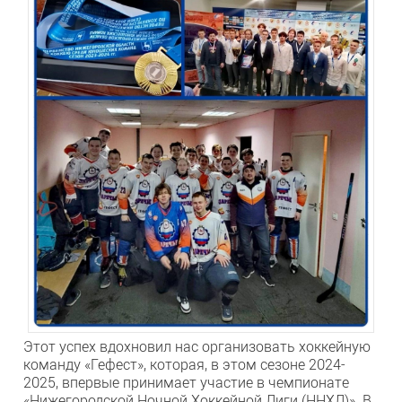
Этот успех вдохновил нас организовать хоккейную
команду «Гефест», которая, в этом сезоне 2024-
2025, впервые принимает участие в чемпионате
«Нижегородской Ночной Хоккейной Лиги (ННХЛ)». В