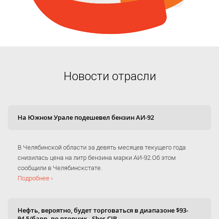
Новости отрасли
На Южном Урале подешевел бензин АИ-92
В Челябинской области за девять месяцев текущего года
снизилась цена на литр бензина марки АИ-92.Об этом
сообщили в Челябинскстате.
Подробнее ›
Нефть, вероятно, будет торговаться в диапазоне $93-
94,5/барр. во вторник - Sber CIB