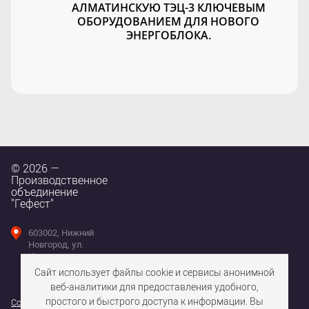
АЛМАТИНСКУЮ ТЭЦ-3 КЛЮЧЕВЫМ
ОБОРУДОВАНИЕМ ДЛЯ НОВОГО
ЭНЕРГОБЛОКА.
© 2026 —
Производственное
объединение
"Гефест"
603002, Нижний
Новгород, ул.
Интернациональная,
д. 100
Сайт использует файлы cookie и сервисы анонимной
веб-аналитики для предоставления удобного,
простого и быстрого доступа к информации. Вы
Согласие на использование файлов cookie