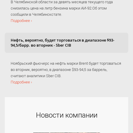
В Челябинской области за девять месяцев текущего года
снизилась цена на литр бензина марки АИ-92.Об этом
сообщили в Челябинскстате.
Подробнее ›
Нефть, вероятно, будет торговаться в диапазоне $93-
94,5/барр. во вторник - Sber CIB
Ноябрьский фьючерс на нефть марки Brent будет торговаться
во вторник, вероятно, в диапазоне $93-94,5 за баррель,
считают аналитики Sber CIB.
Подробнее ›
Новости компании