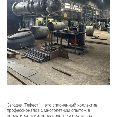
Сегодня "Гефест" – это сплоченный коллектив
профессионалов с многолетним опытом в
проектировании, производстве и поставках