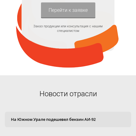
Перейти к заявке
Заказ продукции или консультация с нашим
специалистом
Новости отрасли
На Южном Урале подешевел бензин АИ-92