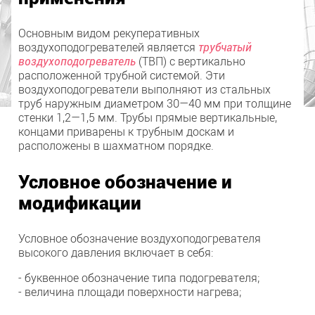
Основным видом рекуператив­ных
воздухоподогревателей являет­ся
трубчатый
воздухоподогреватель
(ТВП) с вертикально
расположен­ной трубной системой. Эти
воздухоподогреватели выполня­ют из стальных
труб наружным ди­аметром 30—40 мм при толщине
стенки 1,2—1,5 мм. Трубы прямые вертикальные,
концами приварены к трубным доскам и
расположены в шахматном порядке.
Условное обозначение и
модификации
Условное обозначение воздухоподогревателя
высокого давления включает в себя:
- буквенное обозначение типа подогревателя;
- величина площади поверхности нагрева;