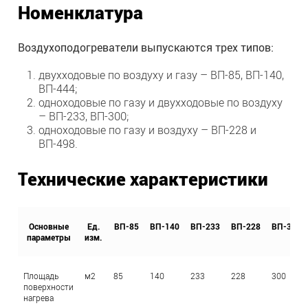
Номенклатура
Воздухоподогреватели выпускаются трех типов:
двухходовые по воздуху и газу – ВП-85, ВП-140,
ВП-444;
одноходовые по газу и двухходовые по воздуху
– ВП-233, ВП-300;
одноходовые по газу и воздуху – ВП-228 и
ВП-498.
Технические характеристики
Основные
Ед.
ВП-85
ВП-140
ВП-233
ВП-228
ВП-300
параметры
изм.
Площадь
м2
85
140
233
228
300
поверхности
нагрева