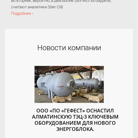
во вторник, вероятно, в диапазоне $93-94,5 за баррель,
считают аналитики Sber CIB.
Подробнее ›
Новости компании
ООО «ПО «ГЕФЕСТ» ОСНАСТИЛ
АЛМАТИНСКУЮ ТЭЦ-3 КЛЮЧЕВЫМ
ОБОРУДОВАНИЕМ ДЛЯ НОВОГО
ЭНЕРГОБЛОКА.