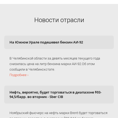
Новости отрасли
На Южном Урале подешевел бензин АИ-92
В Челябинской области за девять месяцев текущего года
снизилась цена на литр бензина марки АИ-92.Об этом
сообщили в Челябинскстате.
Подробнее ›
Нефть, вероятно, будет торговаться в диапазоне $93-
94,5/барр. во вторник - Sber CIB
Ноябрьский фьючерс на нефть марки Brent будет торговаться