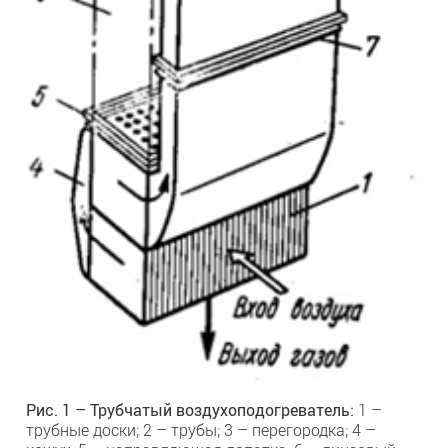
Рис. 1 – Трубчатый воздухоподогреватель:
1 –
трубные доски; 2 – трубы; 3 – перегородка; 4 –