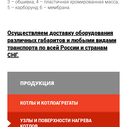
3 – обшивка; 4 – пластичная хромированная масса;
5 – карборунд; 6 – мембрана.
Осуществляем доставку оборудования
различных габаритов и любыми видами
транспорта по всей России и странам
СНГ.
ПРОДУКЦИЯ
КОТЛЫ И КОТЛОАГРЕГАТЫ
УЗЛЫ И ПОВЕРХНОСТИ НАГРЕВА
КОТЛОВ