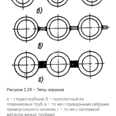
Рисунок 2.29 – Типы экранов
а – гладкотрубный; б – газоплотный из
плавниковых труб; в – то же с приварными ребрами
прямоугольного сечения; г – то же с наплавкой
металла между трубами.