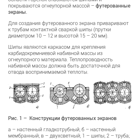
покрываются огнеупорной массой –
футерованные
экраны.
Для создания футерованного экрана приваривают
к трубам контактной сваркой шипы (прутки
диаметром 10 – 12 и высотой 15 – 20 мм).
Шипы являются каркасом для крепления
карбидокремниевой набивной массы из
огнеупорного материала. Теплопроводность
набивной массы должна быть достаточной для
отвода воспринимаемой теплоты.
Рис. 1 – Конструкции футерованных экранов
а – настенный гладкотрубный; б – настенный
мембранный; в – двухсветный; 1 – шипы; 2 – труба;