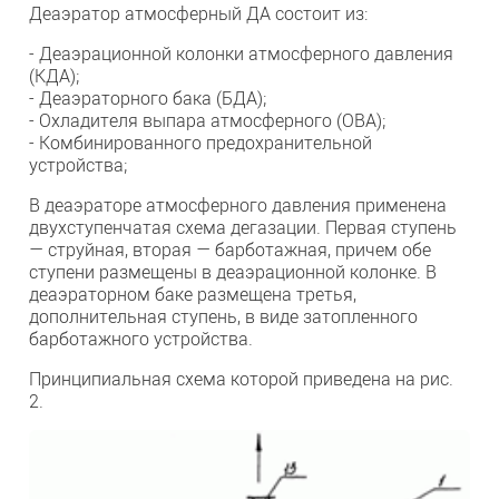
Деаэратор атмосферный ДА состоит из:
- Деаэрационной колонки атмосферного давления
(КДА);
- Деаэраторного бака (БДА);
- Охладителя выпара атмосферного (ОВА);
- Комбинированного предохранительной
устройства;
В деаэраторе атмосферного давления применена
двухступенчатая схема дегазации. Первая ступень
— струйная, вторая — барботажная, причем обе
ступени размещены в деаэрационной колонке. В
деаэраторном баке размещена третья,
дополнительная ступень, в виде затопленного
барботажного устройства.
Принципиальная схема которой приведена на рис.
2.