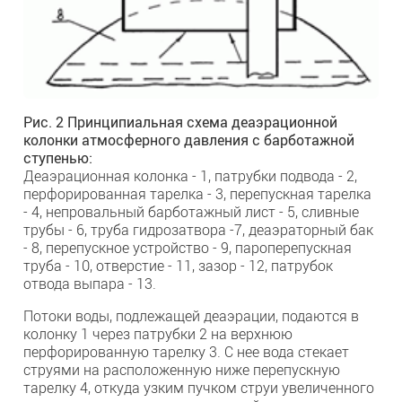
Рис. 2 Принципиальная схема деаэрационной
колонки атмосферного давления с барботажной
ступенью:
Деаэрационная колонка - 1, патрубки подвода - 2,
перфорированная тарелка - 3, перепускная тарелка
- 4, непровальный барботажный лист - 5, сливные
трубы - 6, труба гидрозатвора -7, деаэраторный бак
- 8, перепускное устройство - 9, пароперепускная
труба - 10, отверстие - 11, зазор - 12, патрубок
отвода выпара - 13.
Потоки воды, подлежащей деаэрации, подаются в
колонку 1 через патрубки 2 на верхнюю
перфорированную тарелку 3. С нее вода стекает
струями на расположенную ниже перепускную
тарелку 4, откуда узким пучком струи увеличенного