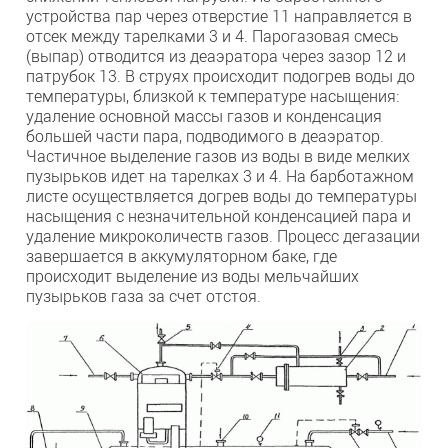
устройства пар через отверстие 11 направляется в
отсек между тарелками 3 и 4. Парогазовая смесь
(выпар) отводится из деаэратора через зазор 12 и
патрубок 13. В струях происходит подогрев воды до
температуры, близкой к температуре насыщения:
удаление основной массы газов и конденсация
большей части пара, подводимого в деаэратор.
Частичное выделение газов из воды в виде мелких
пузырьков идет на тарелках 3 и 4. На барботажном
листе осуществляется догрев воды до температуры
насыщения с незначительной конденсацией пара и
удаление микроколичеств газов. Процесс дегазации
завершается в аккумуляторном баке, где
происходит выделение из воды мельчайших
пузырьков газа за счет отстоя.