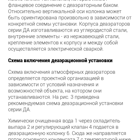
фланцевое соединение с деаэраторным баком.
Относительно вертикальной оси колонка может
быть ориентирована произвольно в зависимости от
конкретной схемы установки. Корпуса деаэраторов
серии ДА изготавливаются из углеродистой стали,
внутренние элементы - из нержавеющей стали,
крепление элементов к корпусу и между собой
осуществляется электрической сваркой.
Схема включения деаэрационной установки
Схема включения атмосферных деаэраторов
определяется проектной организацией в
зависимости от условий назначения и
возможностей объекта, на котором они
устанавливаются. На рис. 3 приведена
рекомендуемая схема деаэрационной установки
серии ДА.
Химически очищенная вода 1 через охладитель
выпара 2 и регулирующий клапан 4 подается в
деаэрационную колонку 6. Сюда же направляется
поток основного конденсата 7 с температурой ниже