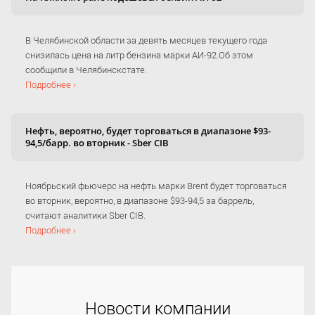
В Челябинской области за девять месяцев текущего года
снизилась цена на литр бензина марки АИ-92.Об этом
сообщили в Челябинскстате.
Подробнее ›
Нефть, вероятно, будет торговаться в диапазоне $93-
94,5/барр. во вторник - Sber CIB
Ноябрьский фьючерс на нефть марки Brent будет торговаться
во вторник, вероятно, в диапазоне $93-94,5 за баррель,
считают аналитики Sber CIB.
Подробнее ›
Новости компании