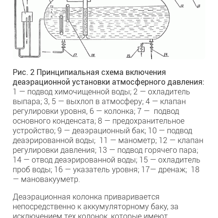
Рис. 2 Принципиальная схема включения
деаэрационной установки атмосферного давления:
1 — подвод химочищенной воды; 2 — охладитель
выпара; 3, 5 — выхлоп в атмосферу; 4 — клапан
pегулировки уровня, 6 — колонка; 7 — подвод
основного конденсата; 8 — предохранительное
устройство; 9 — деаэрационный бак; 10 — подвод
деаэрированной воды; 11 — манометр; 12 — клапан
регулировки давления; 13 — подвод горячего пара;
14 — отвод деаэрированной воды; 15 — охладитель
проб воды; 16 — указатель уровня; 17— дренаж; 18
— мановакууметр.
Деаэрационная колонка приваривается
непосредственно к аккумуляторному баку, за
исключением тех колонок, которые имеют