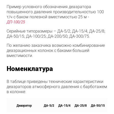
Пример условного обозначения деаэратора
повышенного давления производительностью 100
т/ч с баком полезной вместимостью 25 м -
ДП-100/25
Серийные типоразмеры – ДА-5/2; ДА-15/4; ДА-25/8;
ДА-50/15; ДА-100/25; ДА-200/50; ДА-300/75.
По желанию заказчика возможно комбинирование
деаэрационных колонок с баками большей
вместимости.
Номенклатура
В таблице приведены технические характеристики
деаэраторов атмосферного давления с барботажем
в колонке.
Деаэратор
ДА-5/2
ДА-15/4
ДА-25/8
ДА-50/15
ДА