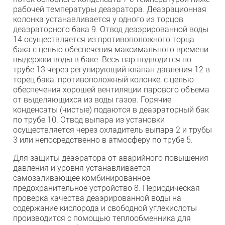
рабочей температуры деаэратора. Деаэрационная
колонка устанавливается у одного из торцов
деаэраторного бака 9. Отвод деаэрированной воды
14 осуществляется из противоположного торца
бака с целью обеспечения максимального времени
выдержки воды в баке. Весь пар подводится по
трубе 13 через регулирующий клапан давления 12 в
торец бака, противоположный колонке, с целью
обеспечения хорошей вентиляции парового объема
от выделяющихся из воды газов. Горячие
конденсаты (чистые) подаются в деаэраторный бак
по трубе 10. Отвод выпара из установки
осуществляется через охладитель выпара 2 и трубы
3 или непосредственно в атмосферу по трубе 5.
Для защиты деаэратора от аварийного повышения
давления и уровня устанавливается
самозаливающее комбинированное
предохранительное устройство 8. Периодическая
проверка качества деаэрированной воды на
содержание кислорода и свободной углекислоты
производится с помощью теплообменника для