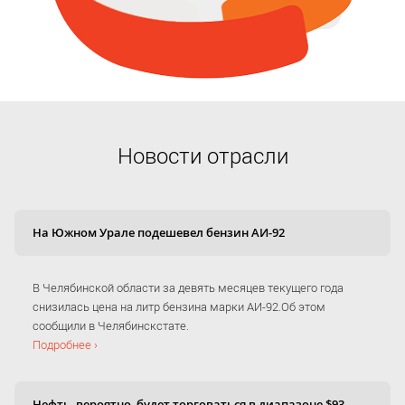
Новости отрасли
На Южном Урале подешевел бензин АИ-92
В Челябинской области за девять месяцев текущего года
снизилась цена на литр бензина марки АИ-92.Об этом
сообщили в Челябинскстате.
Подробнее ›
Нефть, вероятно, будет торговаться в диапазоне $93-