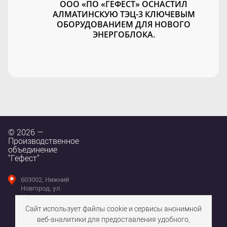
ООО «ПО «ГЕФЕСТ» ОСНАСТИЛ
АЛМАТИНСКУЮ ТЭЦ-3 КЛЮЧЕВЫМ
ОБОРУДОВАНИЕМ ДЛЯ НОВОГО
ЭНЕРГОБЛОКА.
© 2026 —
Производственное
объединение
"Гефест"
603002, Нижний
Новгород, ул.
Интернациональная,
д. 100
Сайт использует файлы cookie и сервисы анонимной
веб-аналитики для предоставления удобного,