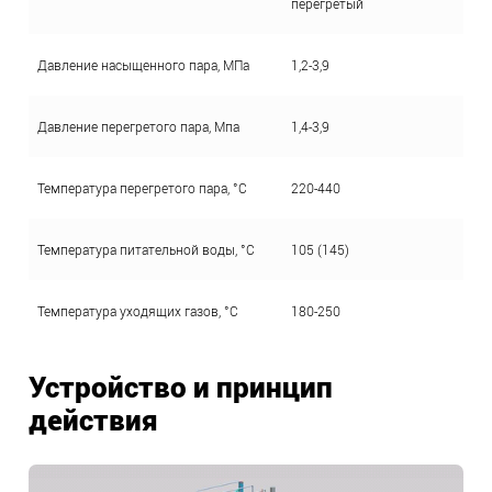
перегретый
Давление насыщенного пара, МПа
1,2-3,9
Давление перегретого пара, Мпа
1,4-3,9
Температура перегретого пара, °С
220-440
Температура питательной воды, °С
105 (145)
Температура уходящих газов, °С
180-250
Устройство и принцип
действия