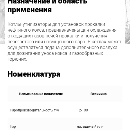
Назначение и область
применения
Котлы-утилизаторы для установок прокалки
нефтяного кокса, предназначены для охлаждения
отходящих газов печей прокалки и получения
перегретого или насыщенного пара. В котлах может
осуществляться подача дополнительного воздуха
для дожигания уноса кокса и газообразных
горючих.
Номенклатура
Наименование показателе
Величина
Паропроизводительность, т/ч
12-100
Пар
насыщеный или