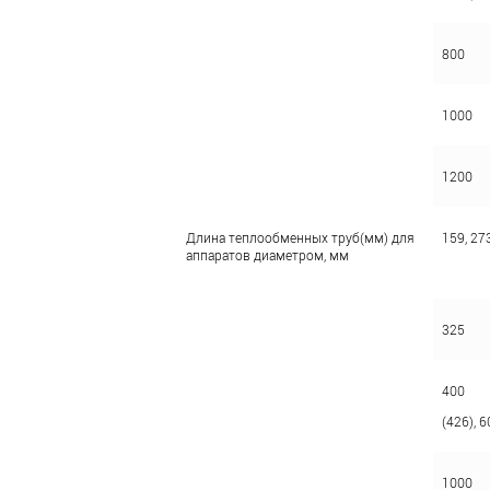
800
1000
1200
Длина теплообменных труб(мм) для
159, 27
аппаратов диаметром, мм
325
400
(426), 6
1000