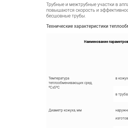
Трубные и межтрубные участки в апп
повышаются скорость и эффективнос
бесшовные трубы.
Технические характеристики теплооб
Наименование параметро
Температура
в кожух
теплообменивающих сред,
ºС±5ºС
в труба
Диаметр кожуха, мм
наружн
изготов