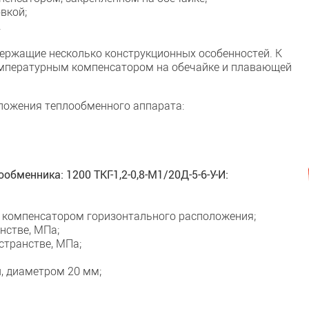
вкой;
.
держащие несколько конструкционных особенностей. К
температурным компенсатором на обечайке и плавающей
ложения теплообменного аппарата:
бменника: 1200 ТКГ-1,2-0,8-М1/20Д-5-6-У-И:
 компенсатором горизонтального расположения;
нстве, МПа;
странстве, МПа;
, диаметром 20 мм;