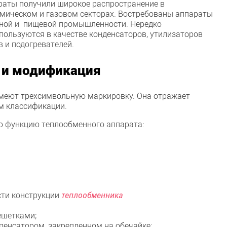
аты получили широкое распространение в
мическом и газовом секторах. Востребованы аппараты
ьной и пищевой промышленности. Нередко
ользуются в качестве конденсаторов, утилизаторов
 и подогревателей.
 и модификация
меют трехсимвольную маркировку. Она отражает
м классификации.
ю функцию теплообменного аппарата:
сти конструкции
теплообменника
ешетками;
пенсатором, закрепленном на обечайке;