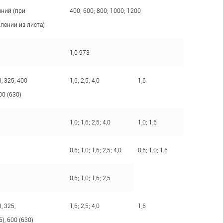
нний (при
400; 600; 800; 1000; 1200
лении из листа)
1,0-973
, 325, 400
1,6; 2,5; 4,0
1,6
00 (630)
1,0; 1,6; 2,5; 4,0
1,0; 1,6
0,6; 1,0; 1,6; 2,5; 4,0
0,6; 1,0; 1,6
0,6; 1,0; 1,6; 2,5
, 325,
1,6; 2,5; 4,0
1,6
6), 600 (630)