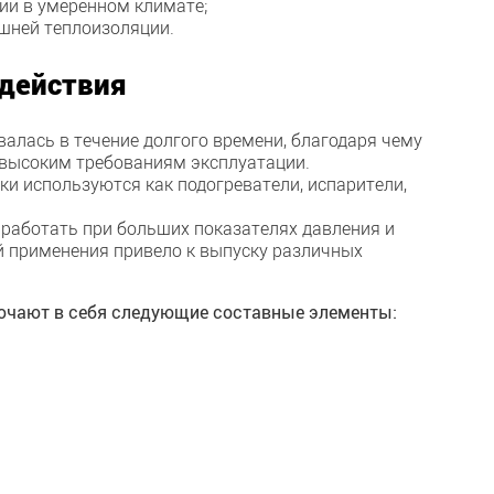
ии в умеренном климате;
ешней теплоизоляции.
 действия
алась в течение долгого времени, благодаря чему
 высоким требованиям эксплуатации.
и используются как подогреватели, испарители,
 работать при больших показателях давления и
й применения привело к выпуску различных
ючают в себя следующие составные элементы: