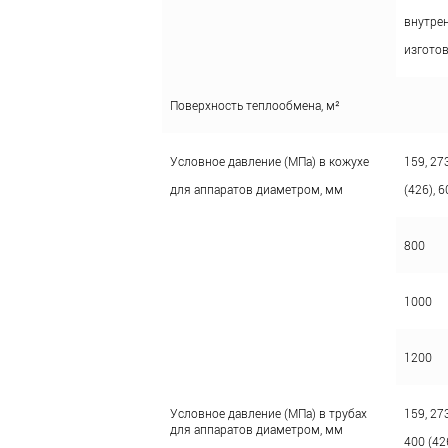
внутре
изготов
Поверхность теплообмена, м²
Условное давление (МПа) в кожухе
159, 273
для аппаратов диаметром, мм
(426), 6
800
1000
1200
Условное давление (МПа) в трубах
159, 273
для аппаратов диаметром, мм
400 (42