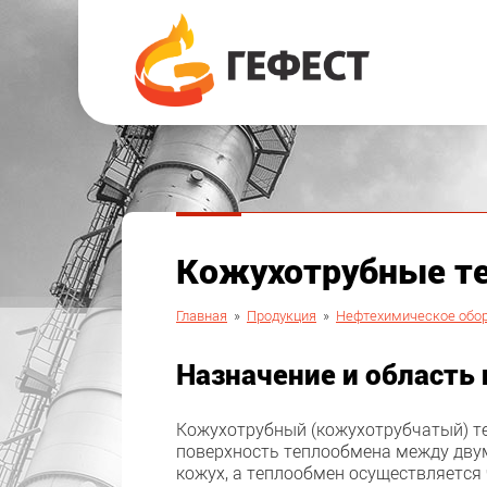
Кожухотрубные т
Главная
»
Продукция
»
Нефтехимическое обо
Назначение и область
Кожухотрубный (кожухотрубчатый) т
поверхность теплообмена между дву
кожух, а теплообмен осуществляется 