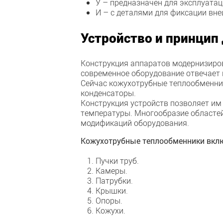
У – предназначен для эксплуатац
И – с деталями для фиксации вн
Устройство и принцип
Конструкция аппаратов модернизиров
современное оборудование отвечает
Сейчас кожухотрубные теплообменник
конденсаторы.
Конструкция устройств позволяет им
температуры. Многообразие областе
модификаций оборудования.
Кожухотрубные теплообменники вкл
Пучки труб.
Камеры.
Патрубки.
Крышки.
Опоры.
Кожухи.