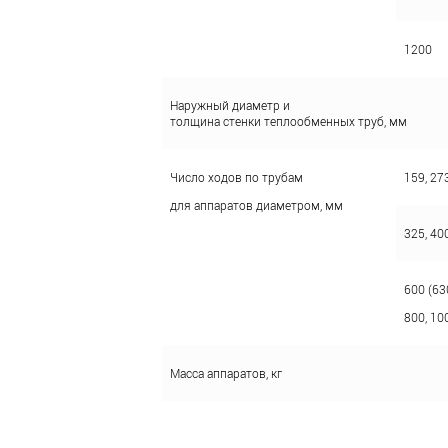
1200
Наружный диаметр и
толщина стенки теплообменных труб, мм
Число ходов по трубам
159, 27
для аппаратов диаметром, мм
325, 40
600 (630
800, 10
Масса аппаратов, кг