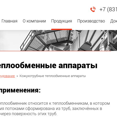
+7 (83
Главная
О компании
Продукция
Производство
До
еплообменные аппараты
рудование
»
Кожухотрубные теплообменные аппараты
 применения:
еплообменник относится к теплообменникам, в котором
мя потоками сформирована из труб, заключённых в
через поверхность этих труб.