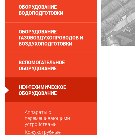
ОБОРУДОВАНИЕ
ВОДОПОДГОТОВКИ
ОБОРУДОВАНИЕ
ГАЗОВОЗДУХОПРОВОДОВ И
ВОЗДУХОПОДГОТОВКИ
ВСПОМОГАТЕЛЬНОЕ
ОБОРУДОВАНИЕ
НЕФТЕХИМИЧЕСКОЕ
ОБОРУДОВАНИЕ
Аппараты с
перемешивающими
устройствами
Кожухотрубные