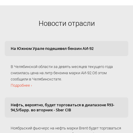
Новости отрасли
На Южном Урале подешевел бензин АИ-92
В Челябинской области за девять месяцев текущего года
снизилась цена на литр бензина марки АИ-92.Об этом
сообщили в Челябинскстате.
Подробнее ›
Нефть, вероятно, будет торговаться в диапазоне $93-
94,5/барр. во вторник - Sber CIB
Ноябрьский фьючерс на нефть марки Brent будет торговаться