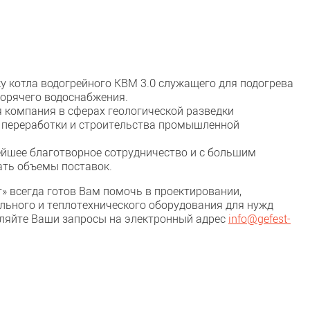
у котла водогрейного КВМ 3.0 служащего для подогрева
горячего водоснабжения.
 компания в сферах геологической разведки
, переработки и строительства промышленной
ейшее благотворное сотрудничество и с большим
ть объемы поставок.
» всегда готов Вам помочь в проектировании,
ельного и теплотехнического оборудования для нужд
ляйте Ваши запросы на электронный адрес
info
@
gefest-