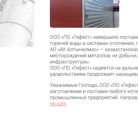
ООО «ПО «Гефест» завершило поставк
горячей воды в системах отопления, 
АО «АК Алтыналмас» — казахстанская
месторождений металлов, их добычи
инфраструктуры.
ООО «ПО «Гефест» надеется на дальн
удовольствием продолжает наращива
Уважаемые Господа, ООО «ПО «Гефест
изготовлении и поставке любого кот
промышленных предприятий. Направ
nn.com
.