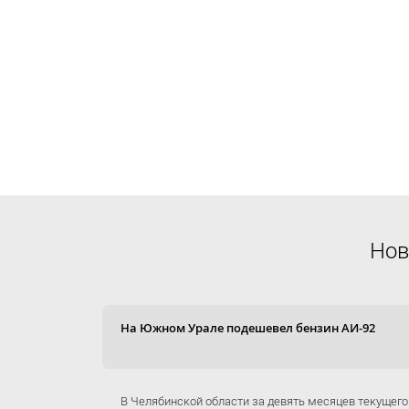
Нов
На Южном Урале подешевел бензин АИ-92
В Челябинской области за девять месяцев текущего