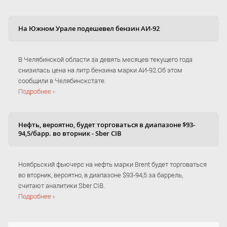
На Южном Урале подешевел бензин АИ-92
В Челябинской области за девять месяцев текущего года
снизилась цена на литр бензина марки АИ-92.Об этом
сообщили в Челябинскстате.
Подробнее ›
Нефть, вероятно, будет торговаться в диапазоне $93-
94,5/барр. во вторник - Sber CIB
Ноябрьский фьючерс на нефть марки Brent будет торговаться
во вторник, вероятно, в диапазоне $93-94,5 за баррель,
считают аналитики Sber CIB.
Подробнее ›