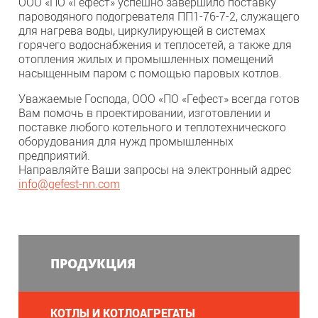
ООО «ПО «Гефест» успешно завершило поставку
пароводяного подогревателя ПП1-76-7-2, служащего
для нагрева воды, циркулирующей в системах
горячего водоснабжения и теплосетей, а также для
отопления жилых и промышленных помещений
насыщенным паром с помощью паровых котлов.
Уважаемые Господа, ООО «ПО «Гефест» всегда готов
Вам помочь в проектировании, изготовлении и
поставке любого котельного и теплотехнического
оборудования для нужд промышленных
предприятий.
Направляйте Ваши запросы на электронный адрес
info
@
gefest-nn.com
ПРОДУКЦИЯ
КОТЛЫ И КОТЛОАГРЕГАТЫ