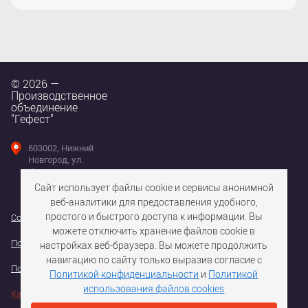
© 2026 —
Производственное
объединение
"Гефест"
603002, Нижний
Новгород, ул.
Интернациональная,
д. 100
Сайт использует файлы cookie и сервисы анонимной
веб-аналитики для предоставления удобного,
простого и быстрого доступа к информации. Вы
Согласие на использование файлов cookie
можете отключить хранение файлов cookie в
Политика конфедициальности персональных данных
настройках веб-браузера. Вы можете продолжить
навигацию по сайту только выразив согласие с
Политика обработки персональных данных
Политикой конфиденциальности
и
Политикой
использования файлов cookies
Карта сайта