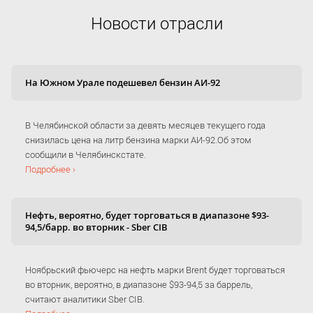
Новости отрасли
На Южном Урале подешевел бензин АИ-92
В Челябинской области за девять месяцев текущего года
снизилась цена на литр бензина марки АИ-92.Об этом
сообщили в Челябинскстате.
Подробнее ›
Нефть, вероятно, будет торговаться в диапазоне $93-
94,5/барр. во вторник - Sber CIB
Ноябрьский фьючерс на нефть марки Brent будет торговаться
во вторник, вероятно, в диапазоне $93-94,5 за баррель,
считают аналитики Sber CIB.