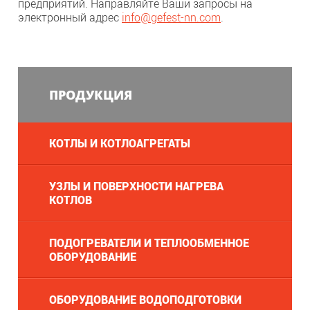
предприятий. Направляйте Ваши запросы на
электронный адрес
info
@
gefest-nn.com
.
ПРОДУКЦИЯ
КОТЛЫ И КОТЛОАГРЕГАТЫ
УЗЛЫ И ПОВЕРХНОСТИ НАГРЕВА
КОТЛОВ
ПОДОГРЕВАТЕЛИ И ТЕПЛООБМЕННОЕ
ОБОРУДОВАНИЕ
ОБОРУДОВАНИЕ ВОДОПОДГОТОВКИ