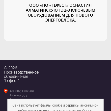
ООО «ПО «ГЕФЕСТ» ОСНАСТИЛ
АЛМАТИНСКУЮ ТЭЦ-3 КЛЮЧЕВЫМ
ОБОРУДОВАНИЕМ ДЛЯ НОВОГО
ЭНЕРГОБЛОКА.
© 2026 —
Производственное
объединение
"Гефест"
603002, Нижний
Новгород, ул.
Интернациональная,
д. 100
Сайт использует файлы cookie и сервисы анонимной
веб-аналитики для предоставления удобного,