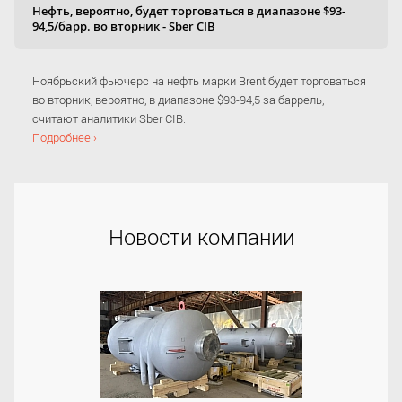
Нефть, вероятно, будет торговаться в диапазоне $93-
94,5/барр. во вторник - Sber CIB
Ноябрьский фьючерс на нефть марки Brent будет торговаться
во вторник, вероятно, в диапазоне $93-94,5 за баррель,
считают аналитики Sber CIB.
Подробнее ›
Новости компании