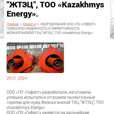
"ЖТЭЦ", ТОО «Kazakhmys
Energy».
Главная
»
Новости
»
ОБОРУДОВАНИЕ ООО «ПО «ГЕФЕСТ»
ПОВЫСИЛО НАДЕЖНОСТЬ И ЭФФЕКТИВНОСТЬ
ЖЕЗКАЗГАНСКОЙ ТЭЦ "ЖТЭЦ", ТОО «Kazakhmys Energy».
29.01.2024
ООО «ПО «Гефест» разработали, изготовили,
успешно испытали и отгрузили пылеугольные
горелки для нужд Жезказганской ТЭЦ "ЖТЭЦ", ТОО
«Kazakhmys Energy».
ООО «ПО «Гефест» надеется на дальнейшее