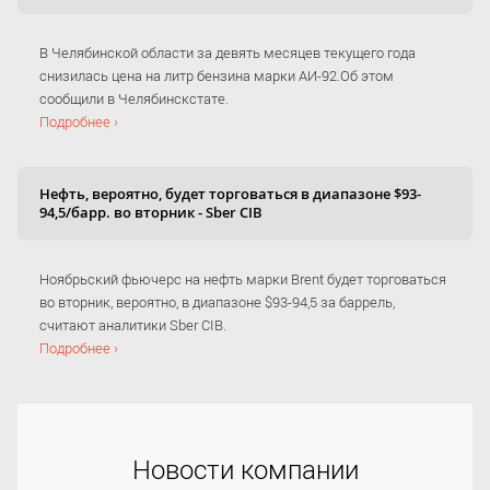
В Челябинской области за девять месяцев текущего года
снизилась цена на литр бензина марки АИ-92.Об этом
сообщили в Челябинскстате.
Подробнее ›
Нефть, вероятно, будет торговаться в диапазоне $93-
94,5/барр. во вторник - Sber CIB
Ноябрьский фьючерс на нефть марки Brent будет торговаться
во вторник, вероятно, в диапазоне $93-94,5 за баррель,
считают аналитики Sber CIB.
Подробнее ›
Новости компании