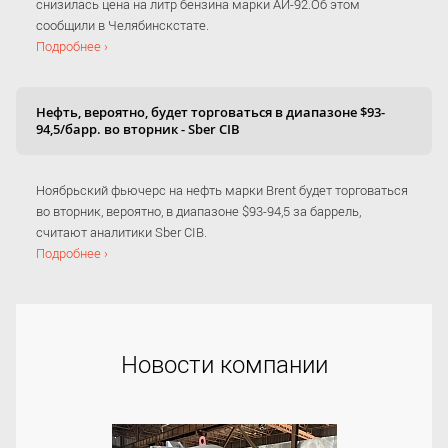
снизилась цена на литр бензина марки АИ-92.Об этом
сообщили в Челябинскстате.
Подробнее ›
Нефть, вероятно, будет торговаться в диапазоне $93-
94,5/барр. во вторник - Sber CIB
Ноябрьский фьючерс на нефть марки Brent будет торговаться
во вторник, вероятно, в диапазоне $93-94,5 за баррель,
считают аналитики Sber CIB.
Подробнее ›
Новости компании