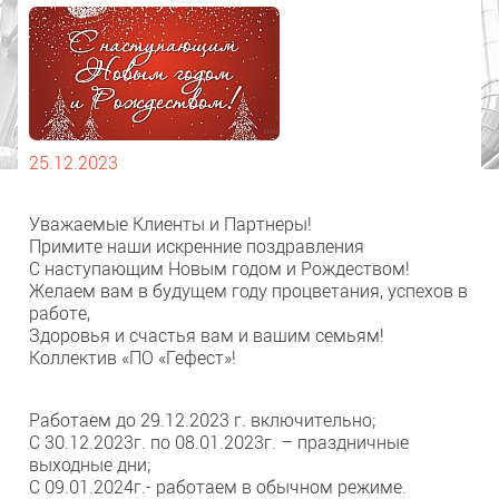
25.12.2023
Уважаемые Клиенты и Партнеры!
Примите наши искренние поздравления
С наступающим Новым годом и Рождеством!
Желаем вам в будущем году процветания, успехов в
работе,
Здоровья и счастья вам и вашим семьям!
Коллектив «ПО «Гефест»!
Работаем до 29.12.2023 г. включительно;
С 30.12.2023г. по 08.01.2023г. – праздничные
выходные дни;
С 09.01.2024г.- работаем в обычном режиме.