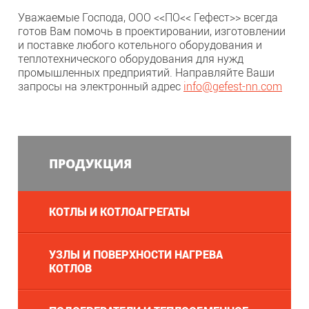
Уважаемые Господа, ООО <<ПО<< Гефест>> всегда
готов Вам помочь в проектировании, изготовлении
и поставке любого котельного оборудования и
теплотехнического оборудования для нужд
промышленных предприятий. Направляйте Ваши
запросы на электронный адрес
info
@
gefest-nn.com
ПРОДУКЦИЯ
КОТЛЫ И КОТЛОАГРЕГАТЫ
УЗЛЫ И ПОВЕРХНОСТИ НАГРЕВА
КОТЛОВ