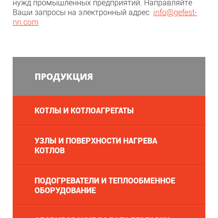
нужд промышленных предприятий. Направляйте
Ваши запросы на электронный адрес
info
@
gefest-
nn.com
ПРОДУКЦИЯ
КОТЛЫ И КОТЛОАГРЕГАТЫ
УЗЛЫ И ПОВЕРХНОСТИ НАГРЕВА
КОТЛОВ
ПОДОГРЕВАТЕЛИ И ТЕПЛООБМЕННОЕ
ОБОРУДОВАНИЕ