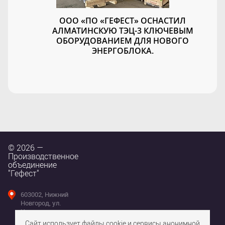
ООО «ПО «ГЕФЕСТ» ОСНАСТИЛ
АЛМАТИНСКУЮ ТЭЦ-3 КЛЮЧЕВЫМ
ОБОРУДОВАНИЕМ ДЛЯ НОВОГО
ЭНЕРГОБЛОКА.
© 2026 —
Производственное
объединение
"Гефест"
603002, Нижний
Новгород, ул.
Интернациональная,
д. 100
Сайт использует файлы cookie и сервисы анонимной