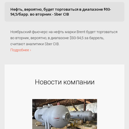
Нефть, вероятно, будет торговаться в диапазоне $93-
94,5/барр. во вторник - Sber CIB
Ноябрьский фьючерс на нефть марки Brent будет торговаться
во вторник, вероятно, в диапазоне $93-94,5 за баррель,
считают аналитики Sber CIB.
Подробнее ›
Новости компании