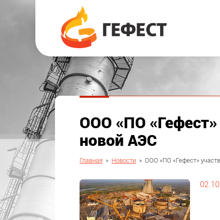
ООО «ПО «Гефест» 
новой АЭС
Главная
»
Новости
»
ООО «ПО «Гефест» участв
02.10