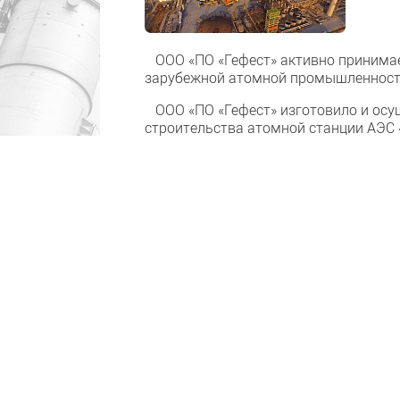
ООО «ПО «Гефест» активно принимает
зарубежной атомной промышленност
ООО «ПО «Гефест» изготовило и осущ
строительства атомной станции АЭС 