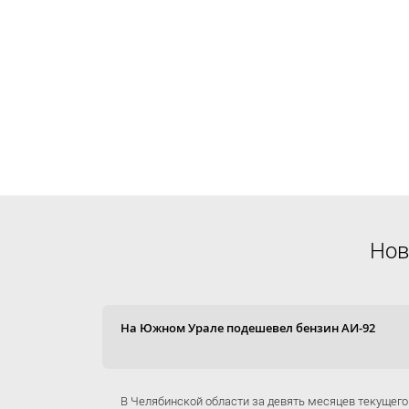
Нов
На Южном Урале подешевел бензин АИ-92
В Челябинской области за девять месяцев текущего