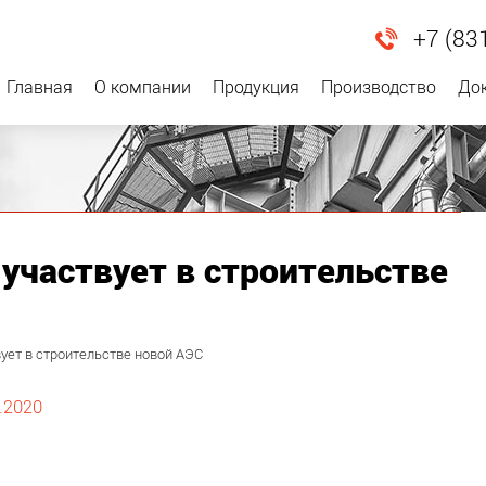
+7 (83
Главная
О компании
Продукция
Производство
До
участвует в строительстве
ует в строительстве новой АЭС
.2020