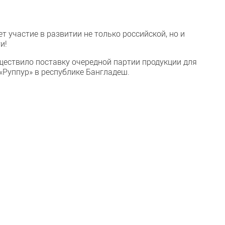
 участие в развитии не только российской, но и
и!
ествило поставку очередной партии продукции для
«Руппур» в республике Бангладеш.