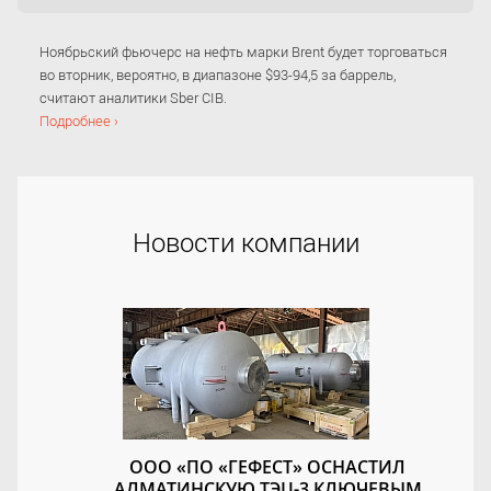
Ноябрьский фьючерс на нефть марки Brent будет торговаться
во вторник, вероятно, в диапазоне $93-94,5 за баррель,
считают аналитики Sber CIB.
Подробнее ›
Новости компании
ООО «ПО «ГЕФЕСТ» ОСНАСТИЛ
АЛМАТИНСКУЮ ТЭЦ-3 КЛЮЧЕВЫМ