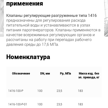
применения
Клапаны регулирующие разгруженные типа 1416
предназначены для регулирования расхода
питательной воды и устанавливаются в узлах
питания парогенераторов. Клапаны применяются в
качестве всережимных регулирующих органов и
рассчитаны на работу при перепадах рабочего
давления среды до 17,6 МПа.
Номенклатура
Обозначение
DN, мм
Рр, МПа
Масса изд. без
эл. привода, кг
1416-100-Р
100
23,5
183
1416-100-Р-01
100
23,5
183