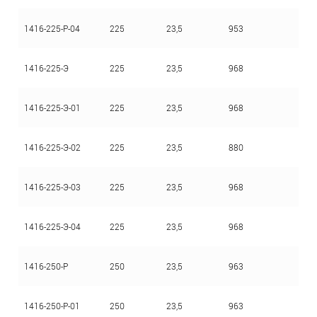
1416-225-Р-04
225
23,5
953
1416-225-Э
225
23,5
968
1416-225-Э-01
225
23,5
968
1416-225-Э-02
225
23,5
880
1416-225-Э-03
225
23,5
968
1416-225-Э-04
225
23,5
968
1416-250-Р
250
23,5
963
1416-250-Р-01
250
23,5
963