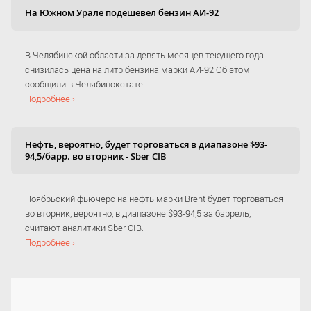
На Южном Урале подешевел бензин АИ-92
В Челябинской области за девять месяцев текущего года
снизилась цена на литр бензина марки АИ-92.Об этом
сообщили в Челябинскстате.
Подробнее ›
Нефть, вероятно, будет торговаться в диапазоне $93-
94,5/барр. во вторник - Sber CIB
Ноябрьский фьючерс на нефть марки Brent будет торговаться
во вторник, вероятно, в диапазоне $93-94,5 за баррель,
считают аналитики Sber CIB.
Подробнее ›