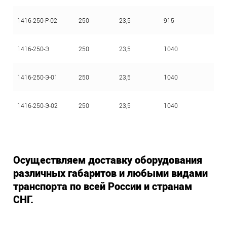
1416-250-Р-02
250
23,5
915
1416-250-Э
250
23,5
1040
1416-250-Э-01
250
23,5
1040
1416-250-Э-02
250
23,5
1040
Осуществляем доставку оборудования
различных габаритов и любыми видами
транспорта по всей России и странам
СНГ.