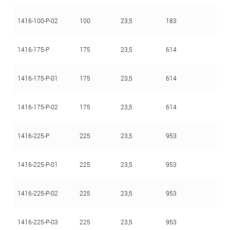
1416-100-Р-02
100
23,5
183
1416-175-Р
175
23,5
614
1416-175-Р-01
175
23,5
614
1416-175-Р-02
175
23,5
614
1416-225-Р
225
23,5
953
1416-225-Р-01
225
23,5
953
1416-225-Р-02
225
23,5
953
1416-225-Р-03
225
23,5
953