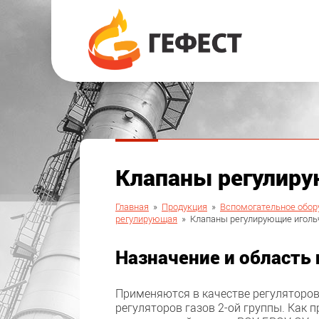
Клапаны регулир
Главная
»
Продукция
»
Вспомогательное обор
регулирующая
»
Клапаны регулирующие игол
Назначение и область
Применяются в качестве регуляторов
регуляторов газов 2-ой группы. Как