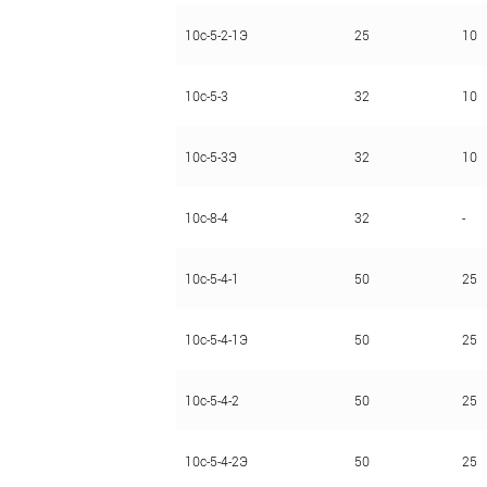
10c-5-2-1Э
25
10
10с-5-3
32
10
10с-5-3Э
32
10
10с-8-4
32
-
10с-5-4-1
50
25
10с-5-4-1Э
50
25
10с-5-4-2
50
25
10с-5-4-2Э
50
25