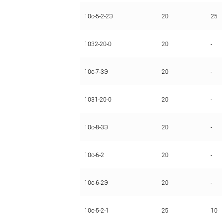
10с-5-2-2Э
20
25
1032-20-0
20
-
10с-7-3Э
20
-
1031-20-0
20
-
10с-8-3Э
20
-
10с-6-2
20
-
10с-6-2Э
20
-
10с-5-2-1
25
10