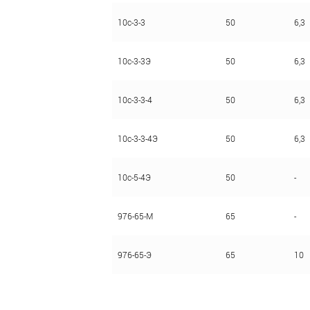
10с-3-3
50
6,3
10с-3-3Э
50
6,3
10с-3-3-4
50
6,3
10с-3-3-4Э
50
6,3
10с-5-4Э
50
-
976-65-М
65
-
976-65-Э
65
10