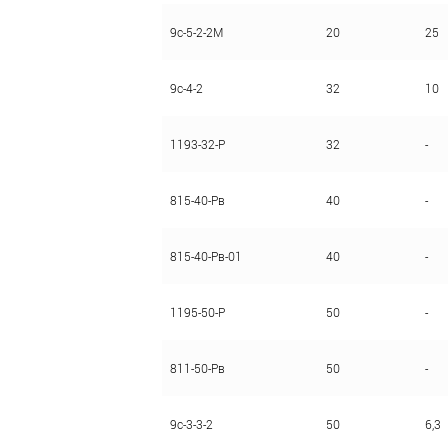
9с-5-2-2М
20
25
9с-4-2
32
10
1193-32-Р
32
-
815-40-Рв
40
-
815-40-Рв-01
40
-
1195-50-Р
50
-
811-50-Рв
50
-
9с-3-3-2
50
6,3