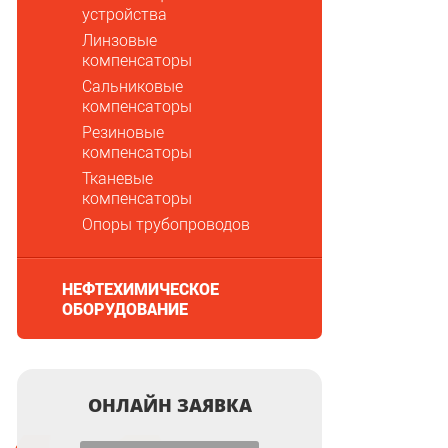
устройства
Линзовые
компенсаторы
Сальниковые
компенсаторы
Резиновые
компенсаторы
Тканевые
компенсаторы
Опоры трубопроводов
НЕФТЕХИМИЧЕСКОЕ
ОБОРУДОВАНИЕ
ОНЛАЙН ЗАЯВКА