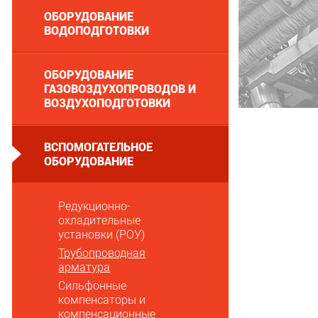
ОБОРУДОВАНИЕ
ВОДОПОДГОТОВКИ
ОБОРУДОВАНИЕ
ГАЗОВОЗДУХОПРОВОДОВ И
ВОЗДУХОПОДГОТОВКИ
ВСПОМОГАТЕЛЬНОЕ
ОБОРУДОВАНИЕ
Редукционно-
охладительные
установки (РОУ)
Трубопроводная
арматура
Сильфонные
компенсаторы и
компенсационные