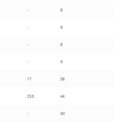
-
8
-
9
-
8
-
9
17
38
23,5
44
-
40