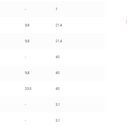
-
7
9,8
21,4
9,8
21,4
-
40
9,8
40
23,5
40
-
3,1
-
3,1