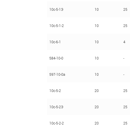
10с-5-1Э
10
25
10с-5-1-2
10
25
10с-6-1
10
4
584-10-0
10
-
597-10-0а
10
-
10с-5-2
20
25
10с-5-2Э
20
25
10с-5-2-2
20
25