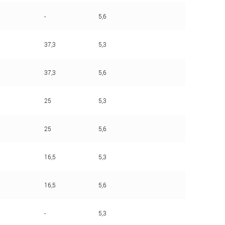
-
5,6
37,3
5,3
37,3
5,6
25
5,3
25
5,6
16,5
5,3
16,5
5,6
-
5,3