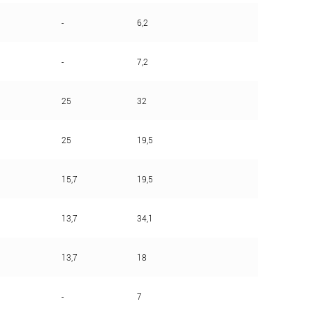
-
6,2
-
7,2
25
32
25
19,5
15,7
19,5
13,7
34,1
13,7
18
-
7