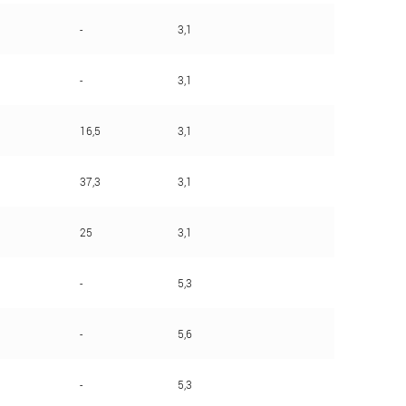
-
3,1
-
3,1
16,5
3,1
37,3
3,1
25
3,1
-
5,3
-
5,6
-
5,3