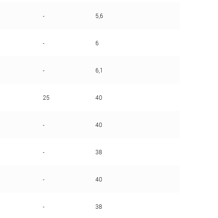
-
5,6
-
6
-
6,1
25
40
-
40
-
38
-
40
-
38