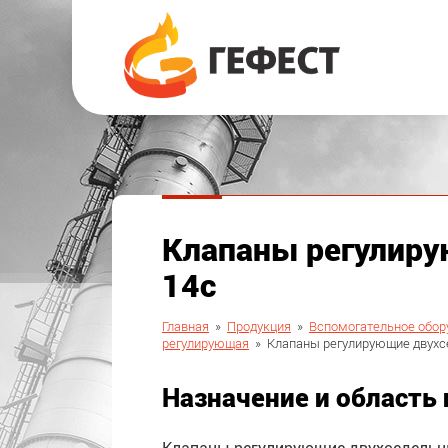
Клапаны регулиру
14с
Главная
»
Продукция
»
Вспомогательное обор
регулирующая
»
Клапаны регулирующие двухс
Назначение и область
Клапаны регулирующие двухседельн