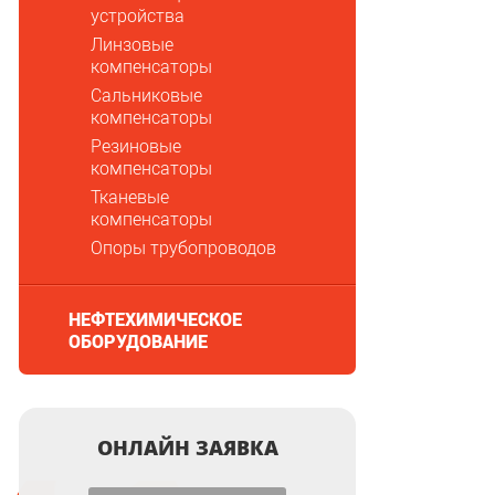
устройства
Линзовые
компенсаторы
Сальниковые
компенсаторы
Резиновые
компенсаторы
Тканевые
компенсаторы
Опоры трубопроводов
НЕФТЕХИМИЧЕСКОЕ
ОБОРУДОВАНИЕ
ОНЛАЙН ЗАЯВКА