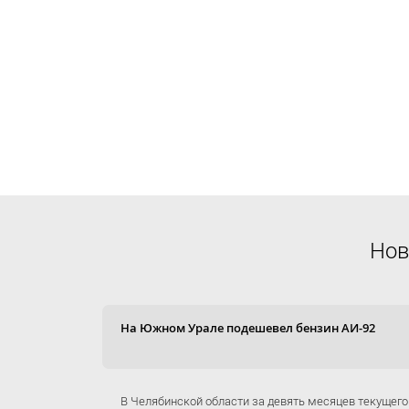
Нов
На Южном Урале подешевел бензин АИ-92
В Челябинской области за девять месяцев текущего