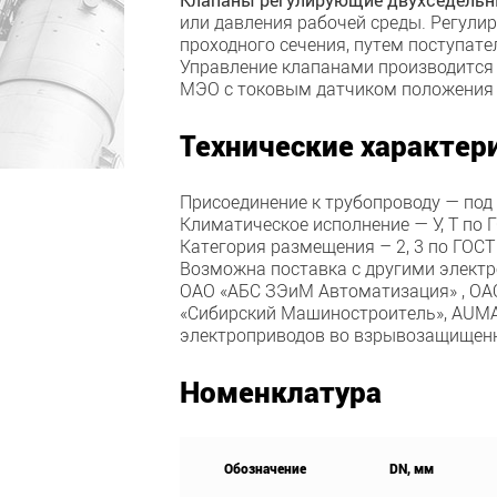
или давления рабочей среды. Регул
проходного сечения, путем поступат
Управление клапанами производится
МЭО с токовым датчиком положения .
Технические характер
Присоединение к трубопроводу — под 
Климатическое исполнение — У, Т по 
Категория размещения – 2, 3 по ГОСТ
Возможна поставка с другими электр
ОАО «АБС ЗЭиМ Автоматизация» , ОА
«Сибирский Машиностроитель», AUMA, 
электроприводов во взрывозащищен
Номенклатура
Обозначение
DN, мм