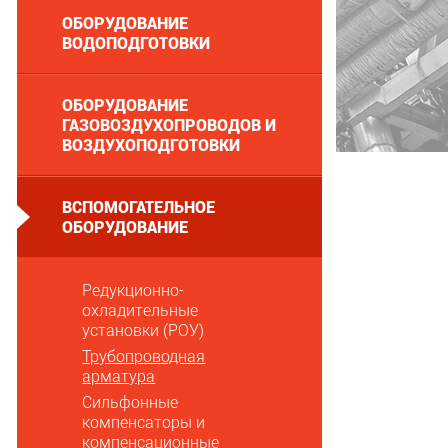
ОБОРУДОВАНИЕ
ВОДОПОДГОТОВКИ
ОБОРУДОВАНИЕ
ГАЗОВОЗДУХОПРОВОДОВ И
ВОЗДУХОПОДГОТОВКИ
ВСПОМОГАТЕЛЬНОЕ
ОБОРУДОВАНИЕ
Редукционно-
охладительные
установки (РОУ)
Трубопроводная
арматура
Сильфонные
компенсаторы и
компенсационные