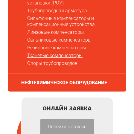
установки (РОУ)
Трубопроводная арматура
Сильфонные компенсаторы и
компенсационные устройства
Линзовые компенсаторы
Сальниковые компенсаторы
Резиновые компенсаторы
Тканевые компенсаторы
Опоры трубопроводов
НЕФТЕХИМИЧЕСКОЕ ОБОРУДОВАНИЕ
ОНЛАЙН ЗАЯВКА
Перейти к заявке