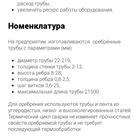
расход трубы;
увеличить ресурс работы оборудования.
Номенклатура
На предприятии изготавливаются оребрённые
трубы с параметрами (мм):
диаметр трубы 22-219;
толщина стенки трубы 2-12;
высота ребра 8-28;
толщина ребра 0,8-2,5;
шаг витков 3,6-25;
максимальная длина трубы 21500.
Для оребрения используются трубы и лента из
углеродистых, низко- и высоколегированных сталей.
Термический цикл сварки не изменяет прочностных
свойств оребряемой трубы и не требует
последующей термообработки.