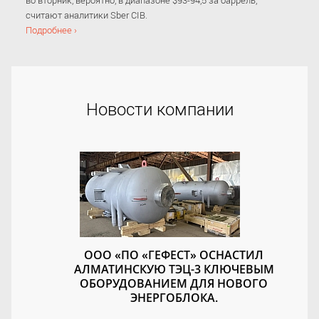
во вторник, вероятно, в диапазоне $93-94,5 за баррель,
считают аналитики Sber CIB.
Подробнее ›
Новости компании
ООО «ПО «ГЕФЕСТ» ОСНАСТИЛ
АЛМАТИНСКУЮ ТЭЦ-3 КЛЮЧЕВЫМ
ОБОРУДОВАНИЕМ ДЛЯ НОВОГО
ЭНЕРГОБЛОКА.