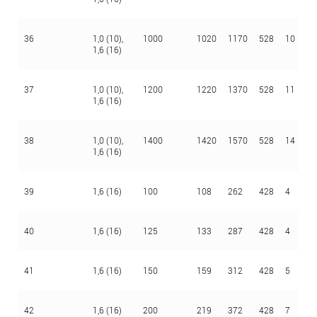
36
1,0 (10),
1000
1020
1170
528
10
4
1,6 (16)
37
1,0 (10),
1200
1220
1370
528
11
4
1,6 (16)
38
1,0 (10),
1400
1420
1570
528
14
4
1,6 (16)
39
1,6 (16)
100
108
262
428
4
4
40
1,6 (16)
125
133
287
428
4
4
41
1,6 (16)
150
159
312
428
5
4
42
1,6 (16)
200
219
372
428
7
4