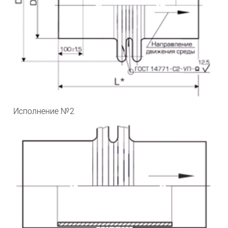
Исполнение №2