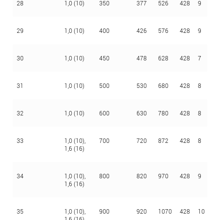
28
1,0 (10)
350
377
526
428
9
3
29
1,0 (10)
400
426
576
428
9
3
30
1,0 (10)
450
478
628
428
7
3
31
1,0 (10)
500
530
680
428
8
3
32
1,0 (10)
600
630
780
428
8
3
33
1,0 (10),
700
720
872
428
8
4
1,6 (16)
34
1,0 (10),
800
820
970
428
9
4
1,6 (16)
35
1,0 (10),
900
920
1070
428
10
4
1,6 (16)