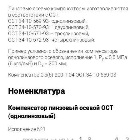
Линзовые осевые компенсаторы изготавливаются
в соответствии с ОСТ:
ОСТ 34-10-569-93- однолинзовый,
ОСТ 34-10-570-93 – двухлинзовый,
ОСТ 34-10-571-93 – трехлинзовый,
ОСТ 34-10-572-93- четырехлинзовый.
Пример условного обозначения компенсатора
однолинзового осевого, исполнение 1, Р
≤ 0,6 МПа
у
2
(6 кгс/см
) и D
= 200 мм:
у
Компенсатор 0,6(6)-200-1 04 ОСТ 34-10-569-93
Номенклатура
Компенсатор линзовый осевой ОСТ
(однолинзовый)
Исполнение №1