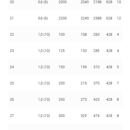
20
0,6 (6)
2000
2040
2188
628
10
3
21
0,6 (6)
2200
2240
2388
628
12
3
22
1,0 (10)
100
108
260
428
4
3
23
1,0 (10)
125
133
285
428
4
3
24
1,0 (10)
150
159
310
428
5
3
25
1,0 (10)
200
219
370
428
7
3
26
1,0 (10)
250
273
423
428
8
3
27
1,0 (10)
300
325
474
428
8
3