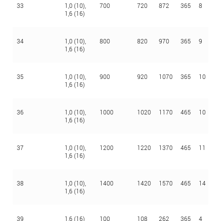
33
1,0 (10),
700
720
872
365
8
4
1,6 (16)
34
1,0 (10),
800
820
970
365
9
4
1,6 (16)
35
1,0 (10),
900
920
1070
365
10
4
1,6 (16)
36
1,0 (10),
1000
1020
1170
465
10
4
1,6 (16)
37
1,0 (10),
1200
1220
1370
465
11
4
1,6 (16)
38
1,0 (10),
1400
1420
1570
465
14
4
1,6 (16)
39
1,6 (16)
100
108
262
365
4
4