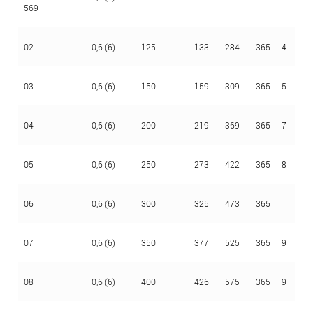
569
02
0,6 (6)
125
133
284
365
4
2,
03
0,6 (6)
150
159
309
365
5
2,
04
0,6 (6)
200
219
369
365
7
2,
05
0,6 (6)
250
273
422
365
8
2,
06
0,6 (6)
300
325
473
365
2,
07
0,6 (6)
350
377
525
365
9
2,
08
0,6 (6)
400
426
575
365
9
2,