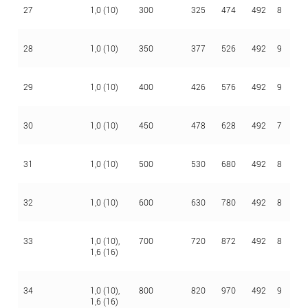
27
1,0 (10)
300
325
474
492
8
3
28
1,0 (10)
350
377
526
492
9
3
29
1,0 (10)
400
426
576
492
9
3
30
1,0 (10)
450
478
628
492
7
3
31
1,0 (10)
500
530
680
492
8
3
32
1,0 (10)
600
630
780
492
8
3
33
1,0 (10),
700
720
872
492
8
4
1,6 (16)
34
1,0 (10),
800
820
970
492
9
4
1,6 (16)