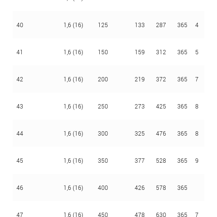
40
1,6 (16)
125
133
287
365
4
4
41
1,6 (16)
150
159
312
365
5
4
42
1,6 (16)
200
219
372
365
7
4
43
1,6 (16)
250
273
425
365
8
4
44
1,6 (16)
300
325
476
365
8
4
45
1,6 (16)
350
377
528
365
9
4
46
1,6 (16)
400
426
578
365
4
47
1,6 (16)
450
478
630
365
7
4