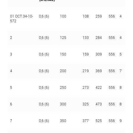
01 ОСТ 34-10-
0,6 (6)
100
108
259
556
4
2,
572
2
0,6 (6)
125
133
284
556
4
2,
3
0,6 (6)
150
159
309
556
5
2,
4
0,6 (6)
200
219
369
556
7
2,
5
0,6 (6)
250
273
422
556
8
2,
6
0,6 (6)
300
325
473
556
8
2,
7
0,6 (6)
350
377
525
556
9
2,