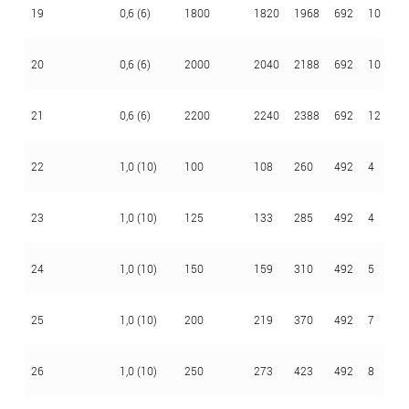
19
0,6 (6)
1800
1820
1968
692
10
3
20
0,6 (6)
2000
2040
2188
692
10
3
21
0,6 (6)
2200
2240
2388
692
12
3
22
1,0 (10)
100
108
260
492
4
3
23
1,0 (10)
125
133
285
492
4
3
24
1,0 (10)
150
159
310
492
5
3
25
1,0 (10)
200
219
370
492
7
3
26
1,0 (10)
250
273
423
492
8
3