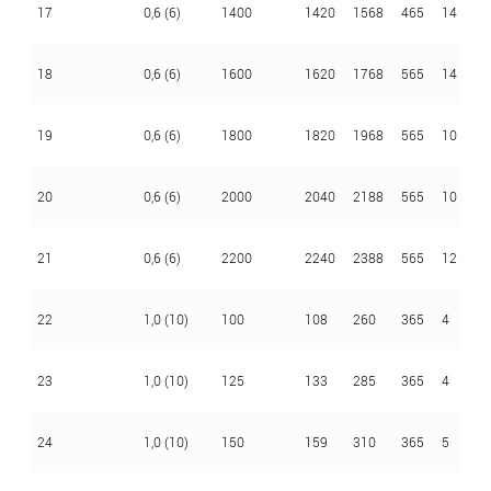
17
0,6 (6)
1400
1420
1568
465
14
3
18
0,6 (6)
1600
1620
1768
565
14
3
19
0,6 (6)
1800
1820
1968
565
10
3
20
0,6 (6)
2000
2040
2188
565
10
3
21
0,6 (6)
2200
2240
2388
565
12
3
22
1,0 (10)
100
108
260
365
4
3
23
1,0 (10)
125
133
285
365
4
3
24
1,0 (10)
150
159
310
365
5
3