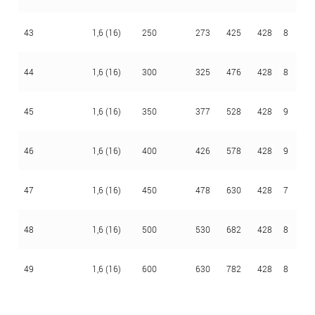
43
1,6 (16)
250
273
425
428
8
4
44
1,6 (16)
300
325
476
428
8
4
45
1,6 (16)
350
377
528
428
9
4
46
1,6 (16)
400
426
578
428
9
4
47
1,6 (16)
450
478
630
428
7
4
48
1,6 (16)
500
530
682
428
8
4
49
1,6 (16)
600
630
782
428
8
4