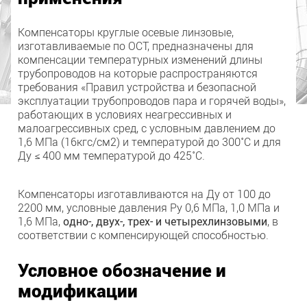
Компенсаторы круглые осевые линзовые,
изготавливаемые по ОСТ, предназначены для
компенсации температурных изменений длины
трубопроводов на которые распространяются
требования «Правил устройства и безопасной
эксплуатации трубопроводов пара и горячей воды»,
работающих в условиях неагрессивных и
малоагрессивных сред, с условным давлением до
1,6 МПа (16кгс/см2) и температурой до 300˚С и для
Ду ≤ 400 мм температурой до 425˚С.
Компенсаторы изготавливаются на Ду от 100 до
2200 мм, условные давления Ру 0,6 МПа, 1,0 МПа и
1,6 МПа,
одно-, двух-, трех- и четырехлинзовыми
, в
соответствии с компенсирующей способностью.
Условное обозначение и
модификации