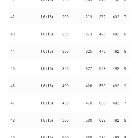
42
1,6 (16)
200
219
372
492
7
4
43
1,6 (16)
250
273
425
492
8
4
44
1,6 (16)
300
325
476
492
8
4
45
1,6 (16)
350
377
528
492
9
4
46
1,6 (16)
400
426
578
492
9
4
47
1,6 (16)
450
478
630
492
7
4
48
1,6 (16)
500
530
682
492
8
4
49
1,6 (16)
600
630
782
492
8
4