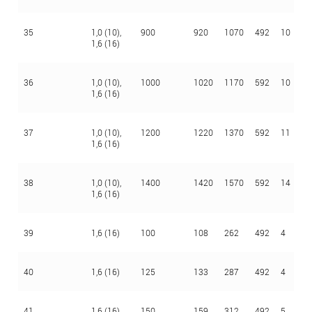
35
1,0 (10),
900
920
1070
492
10
4
1,6 (16)
36
1,0 (10),
1000
1020
1170
592
10
4
1,6 (16)
37
1,0 (10),
1200
1220
1370
592
11
4
1,6 (16)
38
1,0 (10),
1400
1420
1570
592
14
4
1,6 (16)
39
1,6 (16)
100
108
262
492
4
4
40
1,6 (16)
125
133
287
492
4
4
41
1,6 (16)
150
159
312
492
5
4