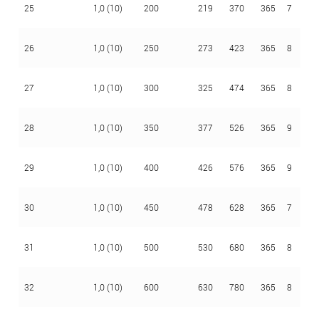
25
1,0 (10)
200
219
370
365
7
3
26
1,0 (10)
250
273
423
365
8
3
27
1,0 (10)
300
325
474
365
8
3
28
1,0 (10)
350
377
526
365
9
3
29
1,0 (10)
400
426
576
365
9
3
30
1,0 (10)
450
478
628
365
7
3
31
1,0 (10)
500
530
680
365
8
3
32
1,0 (10)
600
630
780
365
8
3