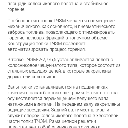
площади колосникового полотна и стабильное
горение.
Особенностью топок ТЧЗМ является совмещение
механического, как основного, и пневматического
заброса топлива, позволяющего оптимизировать
горение пылевых фракций в топочном объеме.
Конструкция топки ТЧЗМ позволяет
автоматизировать процесс горения.
В топке ТЧЗМ-2-2,7/6,5 устанавливается полотно
колосниковое чешуйчатого типа, которое состоит из
стальных ведущих цепей, в которые закреплены
держатели колосников.
Валы топки устанавливаются на подшипниках
качения в пазах боковых щек рамы. Натяг полотна
осуществляется перемещением ведущего вала
натяжными винтами. На переднем валу закреплены
ведущие звездочки. Задний вал имеет шкивы и
служит опорой колосникового полотна в хвостовой
части топки ТЧЗМ. Рама цепной решетки
представляет собой единую конструкцию и