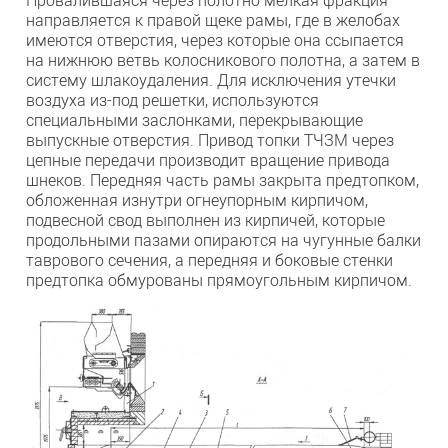
направляется к правой щеке рамы, где в желобах
имеются отверстия, через которые она ссыпается
на нижнюю ветвь колосникового полотна, а затем в
систему шлакоудаления. Для исключения утечки
воздуха из-под решетки, используются
специальными заслонками, перекрывающие
выпускные отверстия. Привод топки ТЧЗМ через
цепные передачи производит вращение привода
шнеков. Передняя часть рамы закрыта предтопком,
обложенная изнутри огнеупорным кирпичом,
подвесной свод выполнен из кирпичей, которые
продольными пазами опираются на чугунные балки
таврового сечения, а передняя и боковые стенки
предтопка обмурованы прямоугольным кирпичом.