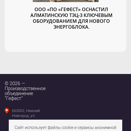
ООО «ПО «ГЕФЕСТ» ОСНАСТИЛ
АЛМАТИНСКУЮ ТЭЦ-3 КЛЮЧЕВЫМ
ОБОРУДОВАНИЕМ ДЛЯ НОВОГО
ЭНЕРГОБЛОКА.
© 2026 —
Производственное
объединение
"Гефест"
603002, Нижний
Новгород, ул.
Интернациональная,
д. 100
Сайт использует файлы cookie и сервисы анонимной